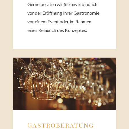
Gerne bera­ten wir Sie unver­bind­lich
vor der Eröff­nung Ihrer Gastro­no­mie,
vor einem Event oder im Rahmen
eines Relaunch des Konzep­tes.
Gastro­be­ratung