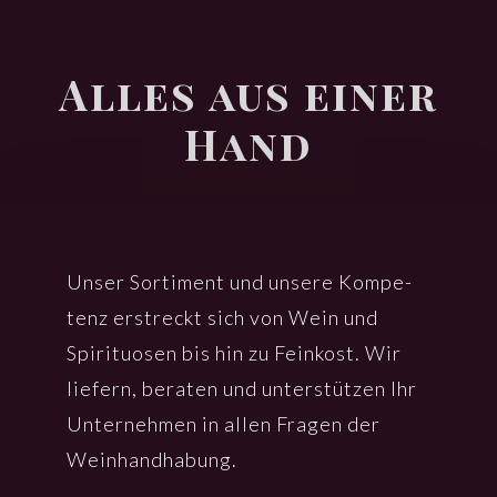
Alles aus einer
Hand
Unser Sorti­ment und unse­re Kompe­
tenz erstreckt sich von Wein und
Spiri­tuo­sen bis hin zu Fein­kost. Wir
liefern, bera­ten und unter­stüt­zen Ihr
Unter­neh­men in allen Fragen der
Wein­hand­ha­bung.