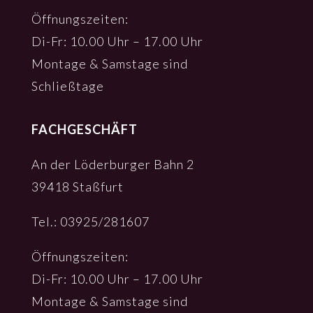
Öffnungs­zei­ten:
Di-Fr: 10.00 Uhr – 17.00 Uhr
Monta­ge & Sams­ta­ge sind
Schließ­ta­ge
FACHGESCHÄFT
An der Löder­bur­ger Bahn 2
39418 Staß­furt
Tel.: 03925/281607
Öffnungs­zei­ten:
Di-Fr: 10.00 Uhr – 17.00 Uhr
Monta­ge & Sams­ta­ge sind