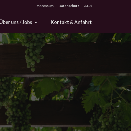
Impres­sum
Daten­schutz
AGB
Über uns / Jobs
Kontakt & Anfahrt