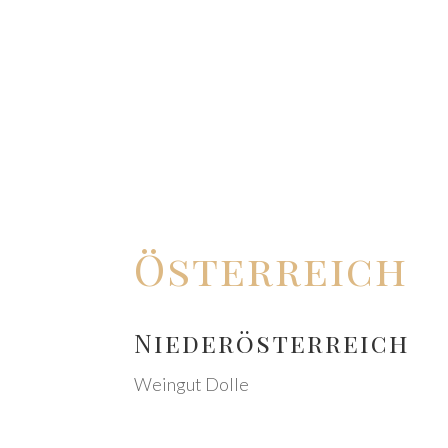
Öster­reich
Nieder­ös­ter­reich
Wein­gut Dolle