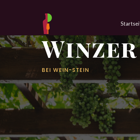
Start­sei
Winzer
BEI WEIN-STEIN